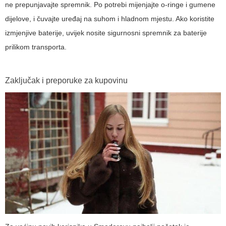
ne prepunjavajte spremnik. Po potrebi mijenjajte o-ringe i gumene
dijelove, i čuvajte uređaj na suhom i hladnom mjestu. Ako koristite
izmjenjive baterije, uvijek nosite sigurnosni spremnik za baterije
prilikom transporta.
Zaključak i preporuke za kupovinu