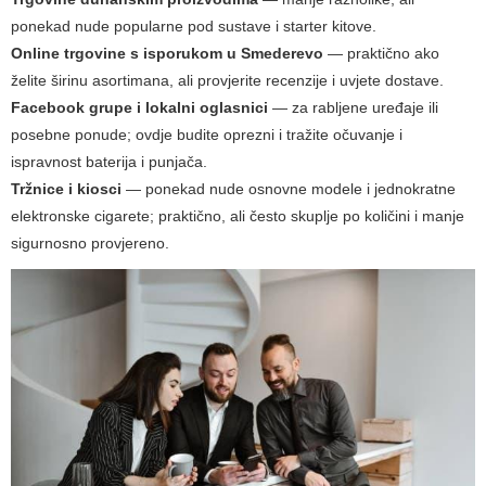
ponekad nude popularne pod sustave i starter kitove.
Online trgovine s isporukom u Smederevo
— praktično ako
želite širinu asortimana, ali provjerite recenzije i uvjete dostave.
Facebook grupe i lokalni oglasnici
— za rabljene uređaje ili
posebne ponude; ovdje budite oprezni i tražite očuvanje i
ispravnost baterija i punjača.
Tržnice i kiosci
— ponekad nude osnovne modele i jednokratne
elektronske cigarete; praktično, ali često skuplje po količini i manje
sigurnosno provjereno.