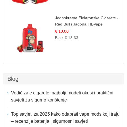
Jednokratna Elektronske Cigarete -
Red Bull i Jagoda | IBVape
€ 10.00
Bio：
€ 18.63
Blog
Vodič za e cigarete, najbolji modeli okusi i praktični
savjeti za sigurno korištenje
Top savjeti za 2025 kako odabrati vape mods koji traju
– recenzije baterija i sigurnosni savjeti