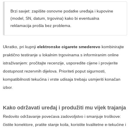
Brzi savjet: zapišite osnovne podatke uređaja i kupovine
(model, SN, datum, trgovina) kako bi eventualna
reklamacija prošla bez problema.
Ukratko, pri kupnji
elektronske cigarete smederevo
kombinirajte
praktično testiranje u lokalnim trgovinama s informiranim online
istraživanjem: pročitajte recenzije, usporedite cijene i provjerite
dostupnost rezervnih dijelova. Prioriteti poput sigurnosti,
kompatibilnosti tekućina i vrste udisaja trebaju usmjeriti konačan
izbor.
Kako održavati uređaj i produžiti mu vijek trajanja
Redovito održavanje povećava zadovoljstvo i smanjuje troškove:
čistite konektore, pratite stanje koila, koristite kvalitetne e-tekućine i