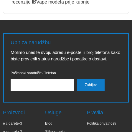
recenzije IBVape modela prije kupnje
Upit za narudžbu
Molimo unesite svoju adresu e-pošte ili broj telefona kako
biste provjerili status narudžbe i podatke o dostavi.
Poštanski sandučić / Telefon
Proizvodi
Usluge
Pravila
e cigarete-3
Blog
Politika privatnosti
e cigarete-2
Slika stranice