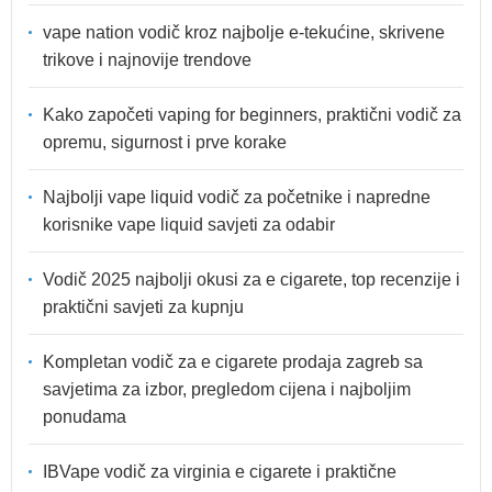
vape nation vodič kroz najbolje e-tekućine, skrivene
trikove i najnovije trendove
Kako započeti vaping for beginners, praktični vodič za
opremu, sigurnost i prve korake
Najbolji vape liquid vodič za početnike i napredne
korisnike vape liquid savjeti za odabir
Vodič 2025 najbolji okusi za e cigarete, top recenzije i
praktični savjeti za kupnju
Kompletan vodič za e cigarete prodaja zagreb sa
savjetima za izbor, pregledom cijena i najboljim
ponudama
IBVape vodič za virginia e cigarete i praktične