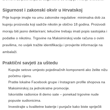
Sigurnost i zakonski okvir u Hrvatskoj
Prije kupnje imajte na umu zakonske regulative: minimalna dob za
kupnju proizvoda koji sadrže nikotin je obično 18 godina. Proizvodi
moraju biti jasno deklarirani; tekućine trebaju imati popis sastojaka i
podatke o nikotinu. Trgovine na Maksimirskoj vode računa o ovim
pravilima, no uvijek tražite identifikaciju i provjerite informacije na
ambalaži.
Praktični savjeti za uštedu
Kupujte setove umjesto pojedinačnih komponenti ako želite nižu
početnu cijenu.
Pratite lokalne Facebook grupe i Instagram profile shopova na
Maksimirskoj za jednokratne promocije.
Iskoristite radionice ili demo sate – ponekad trgovine nude
popuste sudionicima.
Investirajte u kvalitetne baterije i punjače kako biste spriječili