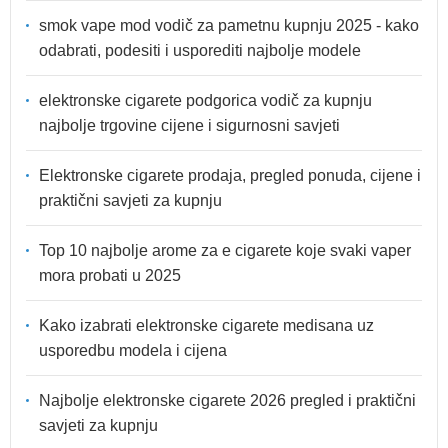
smok vape mod vodič za pametnu kupnju 2025 - kako
odabrati, podesiti i usporediti najbolje modele
elektronske cigarete podgorica vodič za kupnju
najbolje trgovine cijene i sigurnosni savjeti
Elektronske cigarete prodaja, pregled ponuda, cijene i
praktični savjeti za kupnju
Top 10 najbolje arome za e cigarete koje svaki vaper
mora probati u 2025
Kako izabrati elektronske cigarete medisana uz
usporedbu modela i cijena
Najbolje elektronske cigarete 2026 pregled i praktični
savjeti za kupnju