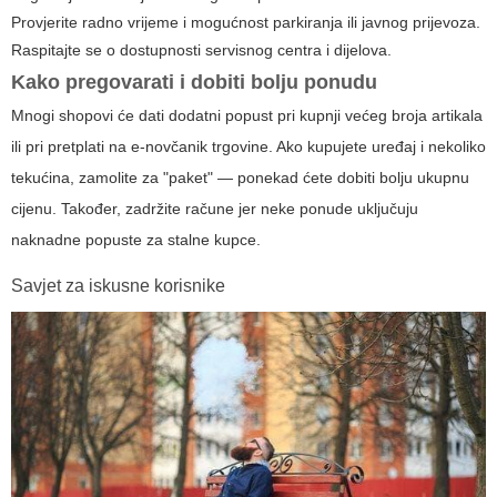
Provjerite radno vrijeme i mogućnost parkiranja ili javnog prijevoza.
Raspitajte se o dostupnosti servisnog centra i dijelova.
Kako pregovarati i dobiti bolju ponudu
Mnogi shopovi će dati dodatni popust pri kupnji većeg broja artikala
ili pri pretplati na e-novčanik trgovine. Ako kupujete uređaj i nekoliko
tekućina, zamolite za "paket" — ponekad ćete dobiti bolju ukupnu
cijenu. Također, zadržite račune jer neke ponude uključuju
naknadne popuste za stalne kupce.
Savjet za iskusne korisnike