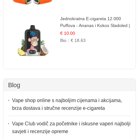
Jednokratna E-cigareta 12.000
Puffova - Ananas i Kokos Sladoled |
Tropski Desert
€ 10.00
Bio：
€ 18.63
Blog
Vape shop online s najboljim cijenama i akcijama,
brza dostava i stručne recenzije e-cigareta
Vape Club vodič za početnike i iskusne vaperi najbolji
savjeti i recenzije opreme