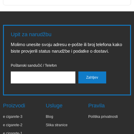
Upit za narudžbu
Molimo unesite svoju adresu e-pošte ili broj telefona kako
biste provjerili status narudžbe i podatke o dostavi.
Poštanski sandučić / Telefon
Proizvodi
Usluge
Pravila
e cigarete-3
Blog
Politika privatnosti
e cigarete-2
Slika stranice
e cigarete-1