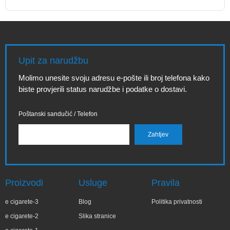
Upit za narudžbu
Molimo unesite svoju adresu e-pošte ili broj telefona kako
biste provjerili status narudžbe i podatke o dostavi.
Poštanski sandučić / Telefon
Proizvodi
Usluge
Pravila
e cigarete-3
Blog
Politika privatnosti
e cigarete-2
Slika stranice