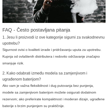
FAQ - Često postavljana pitanja
1. Jesu li proizvodi iz ove kategorije sigurni za svakodnevnu
upotrebu?
Sigurnost ovisi o kvaliteti izrade i pridržavanju uputa za upotrebu.
Kupnja od ovlaštenih distributera i redovito održavanje značajno
smanjuje rizik.
2. Kako odabrati između modela sa zamjenjivom i
ugrađenom baterijom?
Ako vam je važna fleksibilnost i dug putovanja bez punjenja,
modele sa zamjenjivom baterijom možete osigurati dodatnom
rezervom; ako preferirate kompaktnost i moderan dizajn, ugrađene
baterije s brzim punjenjem su praktičnije.