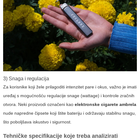
3) Snaga i regulacija
Za korisnike koji žele prilagoditi intenzitet pare i okus, važno je imati
uređaj s mogućnošću regulacije snage (wattage) i kontrole zračnih
otvora. Neki proizvodi označeni kao
elektronske cigarete ambrela
nude napredne čipsete koji štite bateriju i održavaju stabilnu snagu,
što poboljšava iskustvo i sigurnost.
Tehničke specifikacije koje treba analizirati