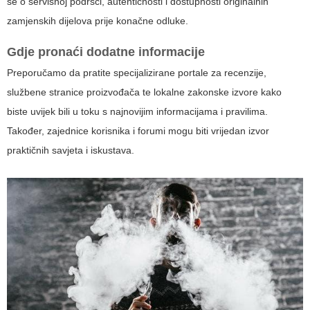
se o servisnoj podršci, autentičnosti i dostupnosti originalnih
zamjenskih dijelova prije konačne odluke.
Gdje pronaći dodatne informacije
Preporučamo da pratite specijalizirane portale za recenzije,
službene stranice proizvođača te lokalne zakonske izvore kako
biste uvijek bili u toku s najnovijim informacijama i pravilima.
Također, zajednice korisnika i forumi mogu biti vrijedan izvor
praktičnih savjeta i iskustava.