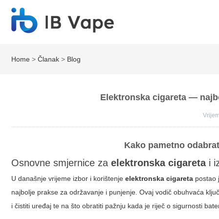
Home
>
Članak
>
Blog
Elektronska cigareta — najbol
Vrij
Kako pametno odabrati 
Osnovne smjernice za
elektronska cigareta
i 
U današnje vrijeme izbor i korištenje
elektronska cigareta
postao j
najbolje prakse za održavanje i punjenje. Ovaj vodič obuhvaća ključ
i čistiti uređaj te na što obratiti pažnju kada je riječ o sigurnosti bate