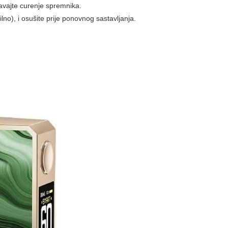
ravajte curenje spremnika.
no), i osušite prije ponovnog sastavljanja.