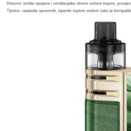
Dnevno: brišite spojeve i ventilacijske otvore suhom krpom, provje
Tjedno: rastavite spremnik, isperite toplom vodom (ako je kompatibil