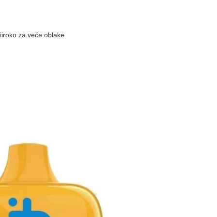
i široko za veće oblake