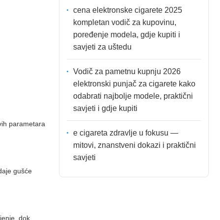
cena elektronske cigarete 2025
kompletan vodič za kupovinu,
poređenje modela, gdje kupiti i
savjeti za uštedu
Vodič za pametnu kupnju 2026
elektronski punjač za cigarete kako
odabrati najbolje modele, praktični
savjeti i gdje kupiti
ovih parametara
e cigareta zdravlje u fokusu —
mitovi, znanstveni dokazi i praktični
savjeti
 daje gušće
jenje, dok