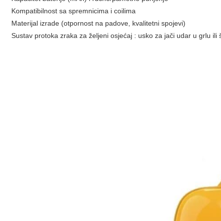
Kompatibilnost sa spremnicima i coilima
Materijal izrade (otpornost na padove, kvalitetni spojevi)
Sustav protoka zraka za željeni osjećaj : usko za jači udar u grlu il