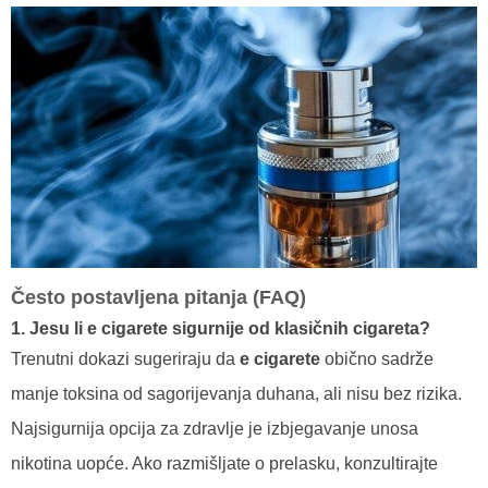
Često postavljena pitanja (FAQ)
1. Jesu li
e cigarete
sigurnije od klasičnih cigareta?
Trenutni dokazi sugeriraju da
e cigarete
obično sadrže
manje toksina od sagorijevanja duhana, ali nisu bez rizika.
Najsigurnija opcija za zdravlje je izbjegavanje unosa
nikotina uopće. Ako razmišljate o prelasku, konzultirajte