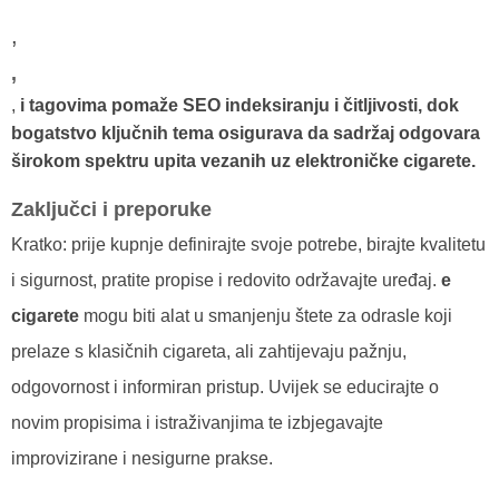
,
,
,
i
tagovima pomaže SEO indeksiranju i čitljivosti, dok
bogatstvo ključnih tema osigurava da sadržaj odgovara
širokom spektru upita vezanih uz elektroničke cigarete.
Zaključci i preporuke
Kratko: prije kupnje definirajte svoje potrebe, birajte kvalitetu
i sigurnost, pratite propise i redovito održavajte uređaj.
e
cigarete
mogu biti alat u smanjenju štete za odrasle koji
prelaze s klasičnih cigareta, ali zahtijevaju pažnju,
odgovornost i informiran pristup. Uvijek se educirajte o
novim propisima i istraživanjima te izbjegavajte
improvizirane i nesigurne prakse.