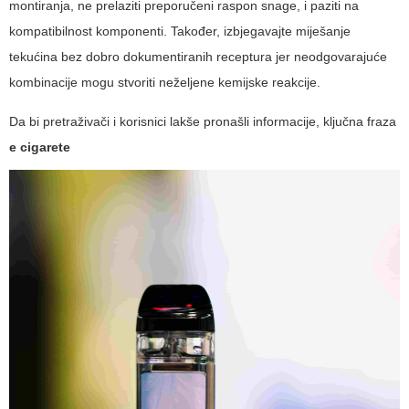
montiranja, ne prelaziti preporučeni raspon snage, i paziti na
kompatibilnost komponenti. Također, izbjegavajte miješanje
tekućina bez dobro dokumentiranih receptura jer neodgovarajuće
kombinacije mogu stvoriti neželjene kemijske reakcije.
Da bi pretraživači i korisnici lakše pronašli informacije, ključna fraza
e cigarete