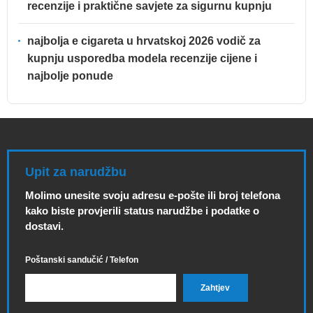
recenzije i praktične savjete za sigurnu kupnju
najbolja e cigareta u hrvatskoj 2026 vodič za
kupnju usporedba modela recenzije cijene i
najbolje ponude
Upit za narudžbu
Molimo unesite svoju adresu e-pošte ili broj telefona
kako biste provjerili status narudžbe i podatke o
dostavi.
Poštanski sandučić / Telefon