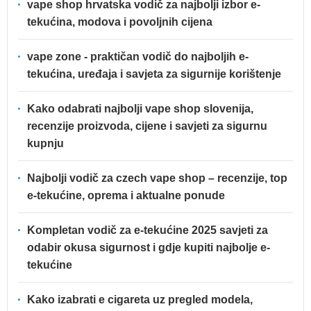
vape shop hrvatska vodič za najbolji izbor e-
tekućina, modova i povoljnih cijena
vape zone - praktičan vodič do najboljih e-
tekućina, uređaja i savjeta za sigurnije korištenje
Kako odabrati najbolji vape shop slovenija,
recenzije proizvoda, cijene i savjeti za sigurnu
kupnju
Najbolji vodič za czech vape shop – recenzije, top
e-tekućine, oprema i aktualne ponude
Kompletan vodič za e-tekućine 2025 savjeti za
odabir okusa sigurnost i gdje kupiti najbolje e-
tekućine
Kako izabrati e cigareta uz pregled modela,