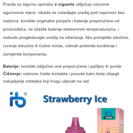
Pravila za sigurnu uporabu
e cigarete
uključuju osnovne
sigurnosne mjere: nikada ne ostavljajte uređaj pod naponom bez
nadzora, koristite originalne punjače i baterije preporučene od
proizvođača, ne izlažite baterije ekstremnim temperaturama, i
redovito pregledavajte uređaj na oštećenja. Ako primijetite izbočine,
curenje tekućine ili čudne mirise, odmah prekinite korištenje i
zamijenite komponentu.
Baterije:
koristite isključivo one preporučene i pažljivo ih punite.
Čišćenje:
redovno čistite kontakte i posude kako biste izbjegli
nakupljanje ostataka koji mogu utjecati na rad.