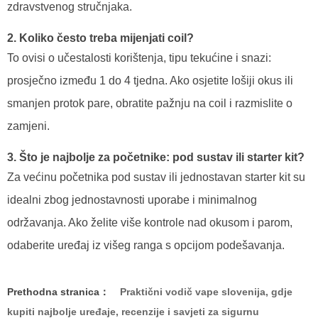
zdravstvenog stručnjaka.
2. Koliko često treba mijenjati coil?
To ovisi o učestalosti korištenja, tipu tekućine i snazi:
prosječno između 1 do 4 tjedna. Ako osjetite lošiji okus ili
smanjen protok pare, obratite pažnju na coil i razmislite o
zamjeni.
3. Što je najbolje za početnike: pod sustav ili starter kit?
Za većinu početnika pod sustav ili jednostavan starter kit su
idealni zbog jednostavnosti uporabe i minimalnog
održavanja. Ako želite više kontrole nad okusom i parom,
odaberite uređaj iz višeg ranga s opcijom podešavanja.
Prethodna stranica：
Praktični vodič vape slovenija, gdje
kupiti najbolje uređaje, recenzije i savjeti za sigurnu