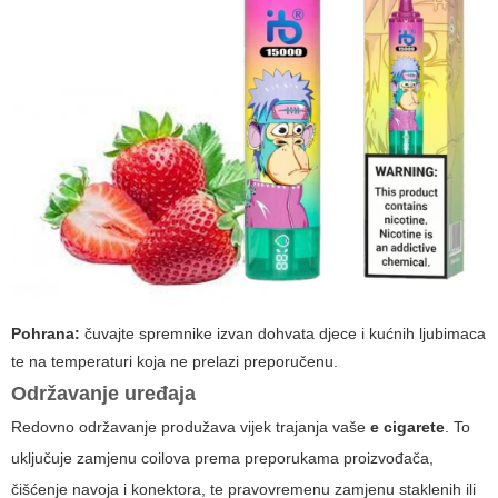
Pohrana:
čuvajte spremnike izvan dohvata djece i kućnih ljubimaca
te na temperaturi koja ne prelazi preporučenu.
Održavanje uređaja
Redovno održavanje produžava vijek trajanja vaše
e cigarete
. To
uključuje zamjenu coilova prema preporukama proizvođača,
čišćenje navoja i konektora, te pravovremenu zamjenu staklenih ili