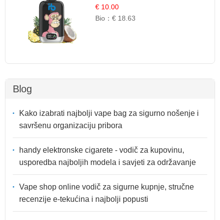
Tropski Desert
€ 10.00
Bio：
€ 18.63
Blog
Kako izabrati najbolji vape bag za sigurno nošenje i
savršenu organizaciju pribora
handy elektronske cigarete - vodič za kupovinu,
usporedba najboljih modela i savjeti za održavanje
Vape shop online vodič za sigurne kupnje, stručne
recenzije e-tekućina i najbolji popusti