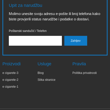
Upit za narudžbu
Molimo unesite svoju adresu e-pošte ili broj telefona kako
biste provjerili status narudžbe i podatke o dostavi.
Poštanski sandučić / Telefon
Proizvodi
Usluge
Pravila
e cigarete-3
Blog
Politika privatnosti
e cigarete-2
Slika stranice
e cigarete-1