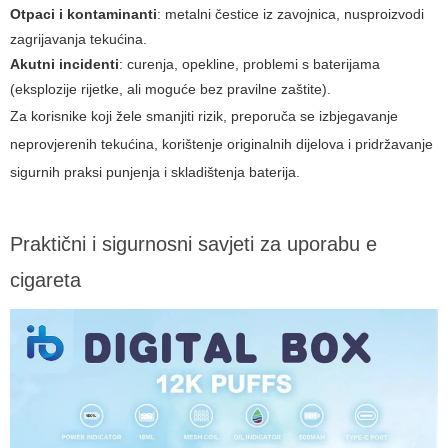
Otpaci i kontaminanti
: metalni čestice iz zavojnica, nusproizvodi
zagrijavanja tekućina.
Akutni incidenti
: curenja, opekline, problemi s baterijama
(eksplozije rijetke, ali moguće bez pravilne zaštite).
Za korisnike koji žele smanjiti rizik, preporuča se izbjegavanje
neprovjerenih tekućina, korištenje originalnih dijelova i pridržavanje
sigurnih praksi punjenja i skladištenja baterija.
Praktični i sigurnosni savjeti za uporabu e
cigareta