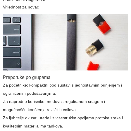
Vrijednost za novac
Preporuke po grupama
Za početnike: kompaktni pod sustavi s jednostavnim punjenjem i
ograničenim podešavanjima.
Za napredne korisnike: modovi s reguliranom snagom i
mogućnošću korištenja različitih coilova.
Za ljubitelje okusa: uređaji s višestrukim opcijama protoka zraka i
kvalitetnim materijalima tankova.