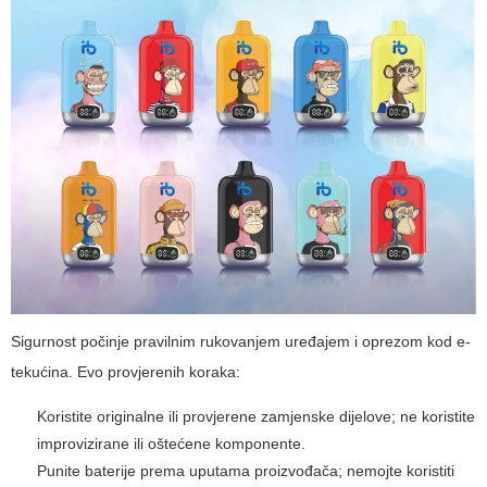
Sigurnost počinje pravilnim rukovanjem uređajem i oprezom kod e-
tekućina. Evo provjerenih koraka:
Koristite originalne ili provjerene zamjenske dijelove; ne koristite
improvizirane ili oštećene komponente.
Punite baterije prema uputama proizvođača; nemojte koristiti