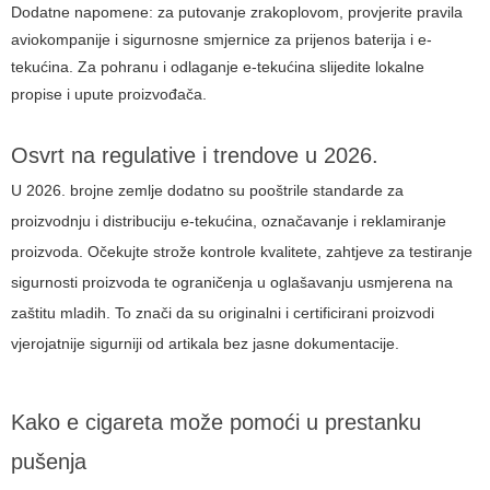
Dodatne napomene: za putovanje zrakoplovom, provjerite pravila
aviokompanije i sigurnosne smjernice za prijenos baterija i e-
tekućina. Za pohranu i odlaganje e-tekućina slijedite lokalne
propise i upute proizvođača.
Osvrt na regulative i trendove u 2026.
U 2026. brojne zemlje dodatno su pooštrile standarde za
proizvodnju i distribuciju e-tekućina, označavanje i reklamiranje
proizvoda. Očekujte strože kontrole kvalitete, zahtjeve za testiranje
sigurnosti proizvoda te ograničenja u oglašavanju usmjerena na
zaštitu mladih. To znači da su originalni i certificirani proizvodi
vjerojatnije sigurniji od artikala bez jasne dokumentacije.
Kako e cigareta može pomoći u prestanku
pušenja