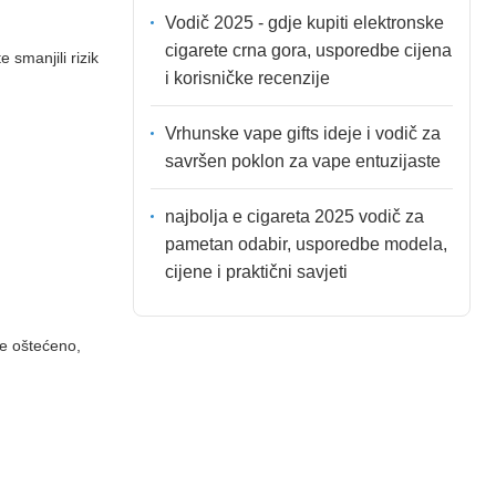
Vodič 2025 - gdje kupiti elektronske
cigarete crna gora, usporedbe cijena
e smanjili rizik
i korisničke recenzije
Vrhunske vape gifts ideje i vodič za
savršen poklon za vape entuzijaste
najbolja e cigareta 2025 vodič za
pametan odabir, usporedbe modela,
cijene i praktični savjeti
 je oštećeno,