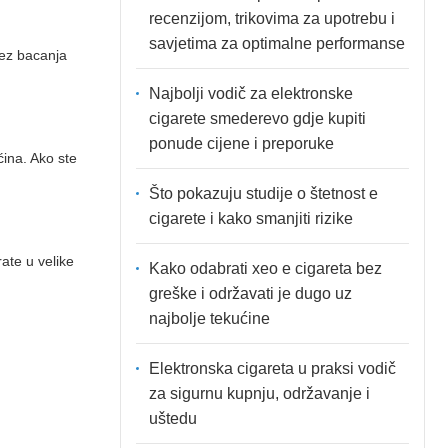
recenzijom, trikovima za upotrebu i
savjetima za optimalne performanse
bez bacanja
Najbolji vodič za elektronske
cigarete smederevo gdje kupiti
ponude cijene i preporuke
ćina. Ako ste
Što pokazuju studije o štetnost e
cigarete i kako smanjiti rizike
ate u velike
Kako odabrati xeo e cigareta bez
greške i održavati je dugo uz
najbolje tekućine
Elektronska cigareta u praksi vodič
za sigurnu kupnju, održavanje i
uštedu