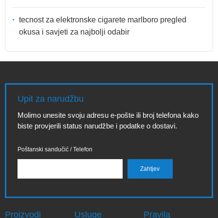
tecnost za elektronske cigarete marlboro pregled
okusa i savjeti za najbolji odabir
Upit za narudžbu
Molimo unesite svoju adresu e-pošte ili broj telefona kako
biste provjerili status narudžbe i podatke o dostavi.
Poštanski sandučić / Telefon
Proizvodi
Usluge
Pravila