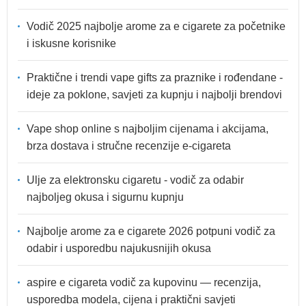
Vodič 2025 najbolje arome za e cigarete za početnike
i iskusne korisnike
Praktične i trendi vape gifts za praznike i rođendane -
ideje za poklone, savjeti za kupnju i najbolji brendovi
Vape shop online s najboljim cijenama i akcijama,
brza dostava i stručne recenzije e-cigareta
Ulje za elektronsku cigaretu - vodič za odabir
najboljeg okusa i sigurnu kupnju
Najbolje arome za e cigarete 2026 potpuni vodič za
odabir i usporedbu najukusnijih okusa
aspire e cigareta vodič za kupovinu — recenzija,
usporedba modela, cijena i praktični savjeti