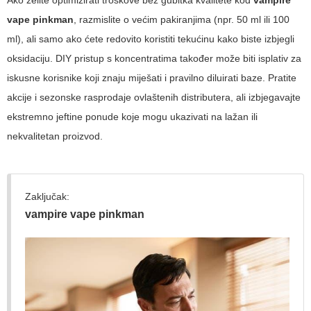
vape pinkman
, razmislite o većim pakiranjima (npr. 50 ml ili 100
ml), ali samo ako ćete redovito koristiti tekućinu kako biste izbjegli
oksidaciju. DIY pristup s koncentratima također može biti isplativ za
iskusne korisnike koji znaju miješati i pravilno diluirati baze. Pratite
akcije i sezonske rasprodaje ovlaštenih distributera, ali izbjegavajte
ekstremno jeftine ponude koje mogu ukazivati na lažan ili
nekvalitetan proizvod.
Zaključak:
vampire vape pinkman