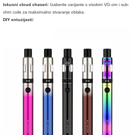
Iskusni cloud chaseri:
Izaberite varijante s visokim VG-om i sub-
ohm coile za maksimalno stvaranje oblaka.
DIY entuzijasti: