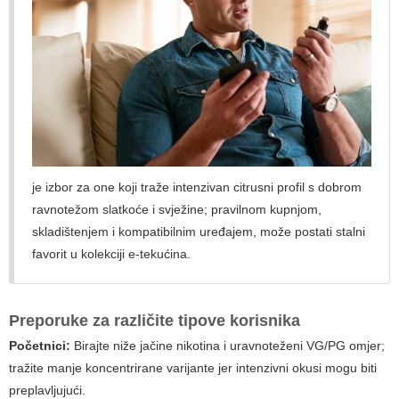
je izbor za one koji traže intenzivan citrusni profil s dobrom
ravnotežom slatkoće i svježine; pravilnom kupnjom,
skladištenjem i kompatibilnim uređajem, može postati stalni
favorit u kolekciji e-tekućina.
Preporuke za različite tipove korisnika
Početnici:
Birajte niže jačine nikotina i uravnoteženi VG/PG omjer;
tražite manje koncentrirane varijante jer intenzivni okusi mogu biti
preplavljujući.