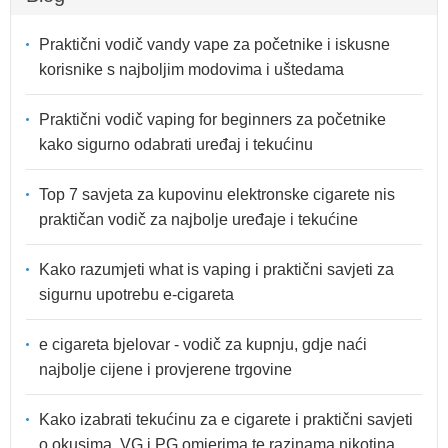
Praktični vodič vandy vape za početnike i iskusne
korisnike s najboljim modovima i uštedama
Praktični vodič vaping for beginners za početnike
kako sigurno odabrati uređaj i tekućinu
Top 7 savjeta za kupovinu elektronske cigarete nis
praktičan vodič za najbolje uređaje i tekućine
Kako razumjeti what is vaping i praktični savjeti za
sigurnu upotrebu e-cigareta
e cigareta bjelovar - vodič za kupnju, gdje naći
najbolje cijene i provjerene trgovine
Kako izabrati tekućinu za e cigarete i praktični savjeti
o okusima, VG i PG omjerima te razinama nikotina