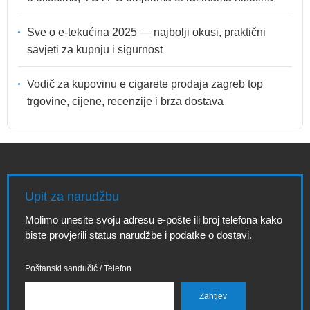
Sve o e-tekućina 2025 — najbolji okusi, praktični
savjeti za kupnju i sigurnost
Vodič za kupovinu e cigarete prodaja zagreb top
trgovine, cijene, recenzije i brza dostava
Upit za narudžbu
Molimo unesite svoju adresu e-pošte ili broj telefona kako
biste provjerili status narudžbe i podatke o dostavi.
Poštanski sandučić / Telefon