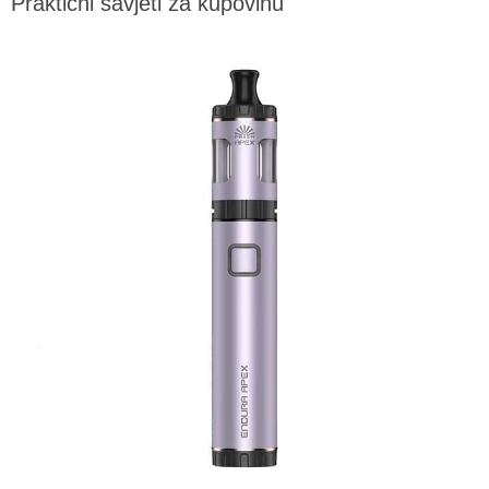
Praktični savjeti za kupovinu