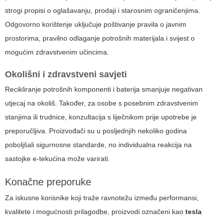
strogi propisi o oglašavanju, prodaji i starosnim ograničenjima.
Odgovorno korištenje uključuje poštivanje pravila o javnim
prostorima, pravilno odlaganje potrošnih materijala i svijest o
mogućim zdravstvenim učincima.
Okolišni i zdravstveni savjeti
Recikliranje potrošnih komponenti i baterija smanjuje negativan
utjecaj na okoliš. Također, za osobe s posebnim zdravstvenim
stanjima ili trudnice, konzultacija s liječnikom prije upotrebe je
preporučljiva. Proizvođači su u posljednjih nekoliko godina
poboljšali sigurnosne standarde, no individualna reakcija na
sastojke e-tekućina može varirati.
Konačne preporuke
Za iskusne korisnike koji traže ravnotežu između performansi,
kvalitete i mogućnosti prilagodbe, proizvodi označeni kao
tesla