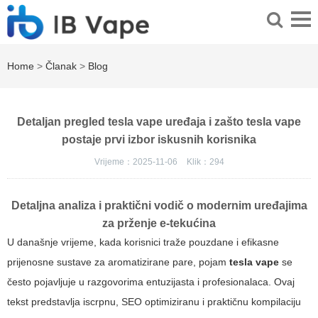
Home
>
Članak
>
Blog
Detaljan pregled tesla vape uređaja i zašto tesla vape
postaje prvi izbor iskusnih korisnika
Vrijeme：2025-11-06
Klik：
294
Detaljna analiza i praktični vodič o modernim uređajima
za prženje e-tekućina
U današnje vrijeme, kada korisnici traže pouzdane i efikasne
prijenosne sustave za aromatizirane pare, pojam
tesla vape
se
često pojavljuje u razgovorima entuzijasta i profesionalaca. Ovaj
tekst predstavlja iscrpnu, SEO optimiziranu i praktičnu kompilaciju